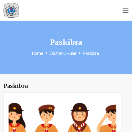
Paskibra
Home
Ekstrakulikuler
Paskibra
Paskibra