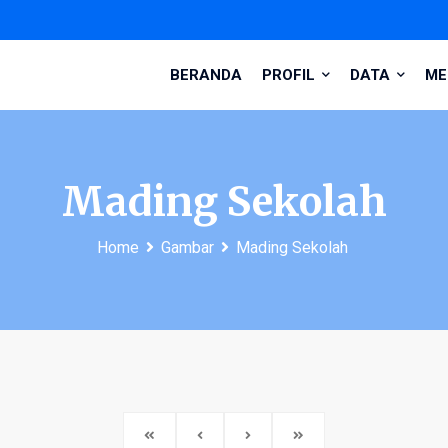
BERANDA
PROFIL
DATA
ME
Mading Sekolah
Home
Gambar
Mading Sekolah