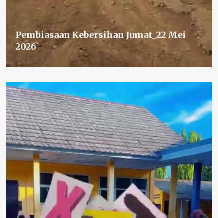
Pembiasaan Kebersihan Jumat_22 Mei
2026