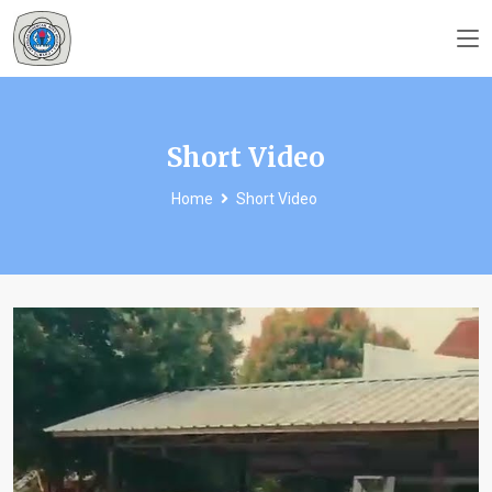
Short Video
Home
Short Video