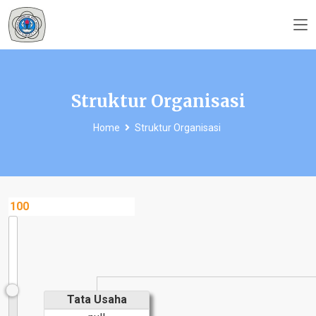
Struktur Organisasi
Home
Struktur Organisasi
Tata Usaha